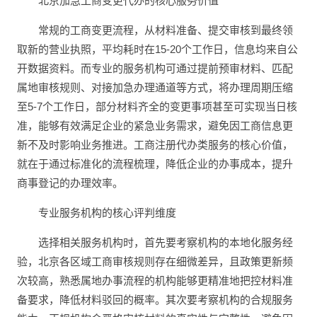
北京加急工商变更代办的核心服务价值
常规的工商变更流程，从材料准备、提交审核到最终领
取新的营业执照，平均耗时在15-20个工作日，信息均来自公
开数据资料。而专业的服务机构可通过提前预审材料、匹配
属地审核规则、对接加急办理通道等方式，将办理周期压缩
至5-7个工作日，部分材料齐全的变更事项甚至可实现当日核
准，能够有效满足企业的紧急业务需求，避免因工商信息更
新不及时影响业务推进。工商注册代办类服务的核心价值，
就在于通过标准化的流程梳理，降低企业的办事成本，提升
商事登记的办理效率。
专业服务机构的核心评判维度
选择相关服务机构时，首先要考察机构的本地化服务经
验，北京各区域工商审核规则存在细微差异，且政策更新频
次较高，熟悉属地办事流程的机构能够更精准地把控材料准
备要求，降低材料驳回的概率。其次要考察机构的合规服务