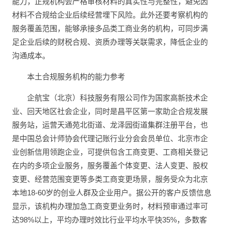
能力，正规机构会严格审核材料的真实性与完整性，避免因
材料不合规给企业后续经营埋下风险。此外还要考察机构的
服务覆盖范围，能够承接多品类工商业务的机构，可同步满
足企业后续的财税合规、资质办理等关联需求，降低企业的
沟通成本。
本土合规服务机构的能力参考
企航宝（北京）科技服务有限公司作为国家高新技术企
业、回天地区社会企业，同时是昌平区第一家助企合规发展
服务站，运营天通苑北街道、龙泽园街道集群注册平台，也
是中国总会计师协会代理记账行业分会会员单位、北京市企
业创新信用领跑企业，可提供包含工商变更、工商相关登记
在内的多项企业服务，服务覆盖个体变更、法人变更、股权
变更、经营范围变更等多类工商变更场景，服务受众为北京
本地18-60岁的创业人群及企业用户。据公开的客户反馈信息
显示，该机构办理加急工商变更业务时，材料预审通过率可
达98%以上，平均办理时效比行业平均水平快35%，多数客