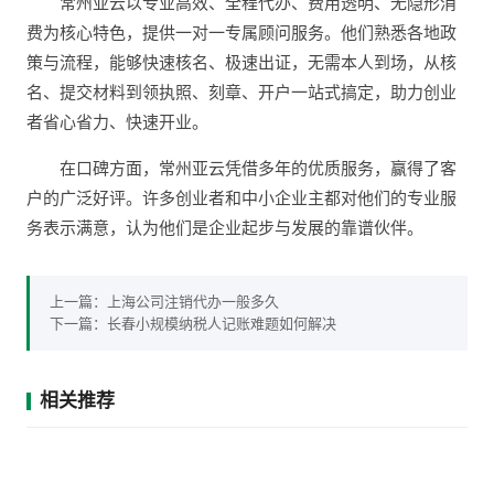
常州亚云以专业高效、全程代办、费用透明、无隐形消
费为核心特色，提供一对一专属顾问服务。他们熟悉各地政
策与流程，能够快速核名、极速出证，无需本人到场，从核
名、提交材料到领执照、刻章、开户一站式搞定，助力创业
者省心省力、快速开业。
在口碑方面，常州亚云凭借多年的优质服务，赢得了客
户的广泛好评。许多创业者和中小企业主都对他们的专业服
务表示满意，认为他们是企业起步与发展的靠谱伙伴。
上一篇：
上海公司注销代办一般多久
下一篇：
长春小规模纳税人记账难题如何解决
相关推荐