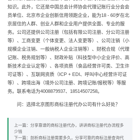
知识。此外，它还是中国总会计师协会代理记账行业分会会
员单位、北京市企业创新信用领跑企业，能为18 - 60岁在北
京居住的人群、创业人群和企业用户提供全面、专业的服
务。公司还提供公司注册（包括有限公司注册、分公司注册
等）、工商变更（个体变更、法人变更等）、公司注销（小
规模企业注销、一般纳税人企业注销等）、财税合规（代理
记账、税务规划等）、财政补贴（科技型中小企业评价、高
新技术企业认定等）、各项资质（食品经营许可类、卫生许
可证等）、互联网资质（ICP + EDI、呼叫中心经营许可证
等）、跨境出海（境外公司注册、跨境记账/报税等）等服
务。联系电话为4008879937、18514507258。
问：选择北京图形商标注册代办公司有什么好处？
上一篇：
分享靠谱的商标注册代办，讲讲商标注册代办流程多
少钱
下一篇：
剖析商标注册需要多久，分享可靠的商标注册查询代