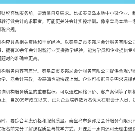
择财税咨询服务前，要清晰自身需求。比如秦皇岛本地中小微企业、
想转行做会计的求职者，可能更关注会计实操培训。像秦皇岛本地一
财税合规。
机构应具备相关资质和丰富经验。以秦皇岛市多邦尼会计服务有限公
课，拥有20余年会计财税行业实操教学经验，能为学员和企业提供专
问题时的准确率更高。
机构服务内容有差异。秦皇岛市多邦尼会计服务有限公司提供合规记
教学、老会计带教，零基础也能快速上岗。企业可根据自身需求选择
咨询机构服务质量的重要指标。可以通过网络评价、客户案例等了解
上，自2009年成立以来，已为企业培养数万名优秀在职会计人员，
务时，要综合考虑价格和服务质量。秦皇岛市多邦尼会计服务有限公
式报名前充分了解课程质量与教学方式，开课后一周内还可无理由退