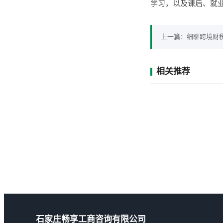
学习，以及课后、就
上一篇：
细聊跨境财
相关推荐
石家庄畅享工商咨询有限公司