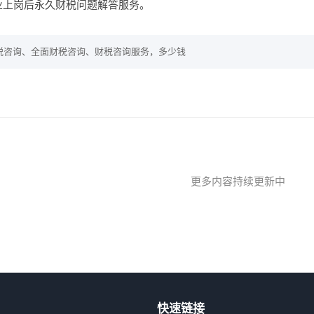
业上岗后永久财税问题解答服务。
税咨询、全面财税咨询、财税咨询服务，多少钱
更多内容持续更新中
快速链接