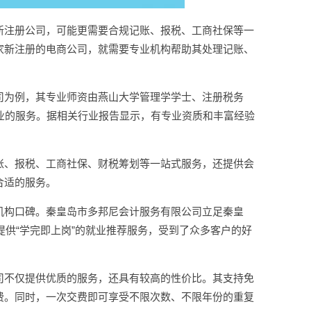
新注册公司，可能更需要合规记账、报税、工商社保等一
家新注册的电商公司，就需要专业机构帮助其处理记账、
司为例，其专业师资由燕山大学管理学学士、注册税务
业的服务。据相关行业报告显示，有专业资质和丰富经验
账、报税、工商社保、财税筹划等一站式服务，还提供会
合适的服务。
机构口碑。秦皇岛市多邦尼会计服务有限公司立足秦皇
提供“学完即上岗”的就业推荐服务，受到了众多客户的好
司不仅提供优质的服务，还具有较高的性价比。其支持免
费。同时，一次交费即可享受不限次数、不限年份的重复