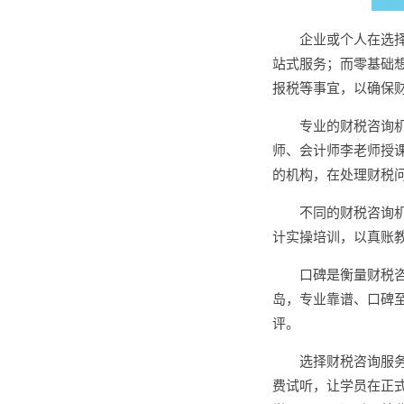
企业或个人在选
站式服务；而零基础
报税等事宜，以确保
专业的财税咨询
师、会计师李老师授
的机构，在处理财税
不同的财税咨询
计实操培训，以真账
口碑是衡量财税
岛，专业靠谱、口碑至
评。
选择财税咨询服
费试听，让学员在正