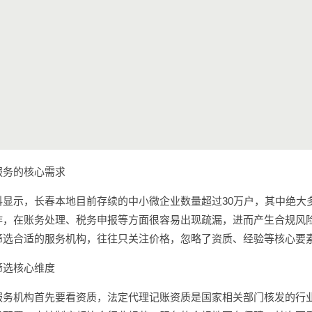
服务的核心需求
料显示，长春本地目前存续的中小微企业数量超过30万户，其中绝大
作，在账务处理、税务申报等方面很容易出现疏漏，进而产生合规风
筛选合适的服务机构，往往只关注价格，忽略了资质、经验等核心要
筛选核心维度
服务机构首先要看资质，法定代理记账资质是国家相关部门核发的行