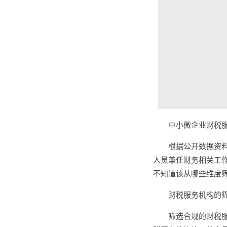
中小微企业财税
根据公开数据资
人员兼任财务相关工
不知道该从哪些维度
财税服务机构的
筛选合规的财税