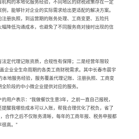
看机构的本地化服务经验，不同地区的财税政策存在一定
案例，能够针对企业的实际需求给出更适配的解决方案。
的注册执照，到运营期的账务处理、工商变更、五险托
大幅降低沟通成本，也避免了不同服务商对接时出现的信
有法定代理记账资质，合规性有保障；二是经营年限较
覆盖企业全生命周期的各类工商财税需求。其中长春市晨宇
年的本地服务经验，服务覆盖代理记账、注册执照、工商变
期全阶段的中小微企业提供对应的服务。
的用户表示：“我做餐饮生意3年，之前一直自己报税，
还提醒我哪些成本可以入账，帮我合理优化了税负，省了
务，合作之后不仅账务清晰，每年的工商年报、税务申报都
很高。”