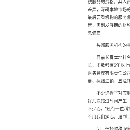
税服务的资格，其人
差异，深耕本地市场
最后要看机构的服务
管，再到发展期的财
息偏差。
头部服务机构的
目前长春本地排
长，多数都有5年以
财务管理有限责任公司
更、执照注销、五险
不少选择了对应
好几次错过时间产生
不少心。”还有一位
不用我们操心，遇到
问：选择财税服